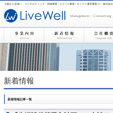
大阪から全国へ コンサルティング・研修事業 / スクール事業 / セミナー運営事業 の 株式会
新着情報
新着情報記事一覧