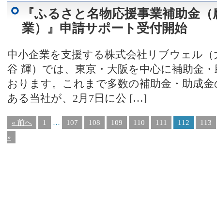
『ふるさと名物応援事業補助金（
業）』申請サポート受付開始
中小企業を支援する株式会社リブウェル（
谷 輝）では、東京・大阪を中心に補助金
おります。これまで多数の補助金・助成金
ある当社が、2月7日に公 […]
« 前へ
1
…
107
108
109
110
111
112
113
»