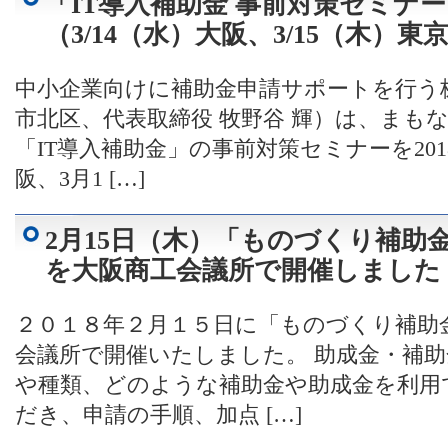
「IT導入補助金 事前対策セミ
（3/14（水）大阪、3/15（木）東
中小企業向けに補助金申請サポートを行う
市北区、代表取締役 牧野谷 輝）は、まも
「IT導入補助金」の事前対策セミナーを201
阪、3月1 […]
2月15日（木）「ものづくり補助
を大阪商工会議所で開催しました
２０１８年２月１５日に「ものづくり補助
会議所で開催いたしました。 助成金・補
や種類、どのような補助金や助成金を利用
だき、申請の手順、加点 […]