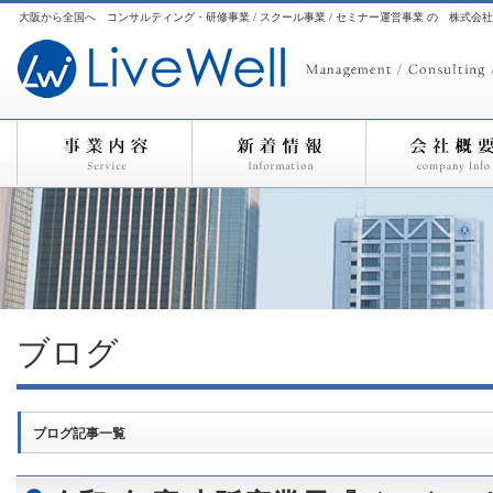
大阪から全国へ コンサルティング・研修事業 / スクール事業 / セミナー運営事業 の 株式会
ブログ
ブログ記事一覧