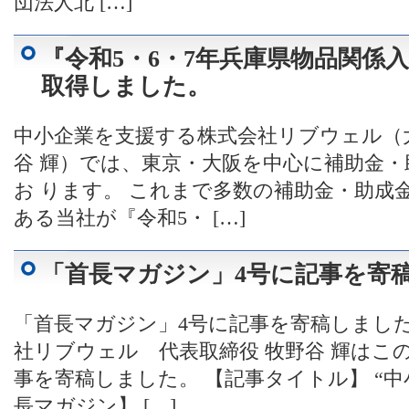
団法人北 […]
『令和5・6・7年兵庫県物品関係
取得しました。
中小企業を支援する株式会社リブウェル（
谷 輝）では、東京・大阪を中心に補助金
お ります。 これまで多数の補助金・助成
ある当社が『令和5・ […]
「首長マガジン」4号に記事を寄
「首長マガジン」4号に記事を寄稿しました
社リブウェル 代表取締役 牧野谷 輝はこ
事を寄稿しました。 【記事タイトル】 “中
長マガジン】 […]