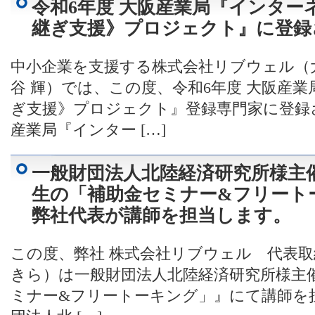
令和6年度 大阪産業局『インター
継ぎ支援》プロジェクト』に登録
中小企業を支援する株式会社リブウェル（
谷 輝）では、この度、令和6年度 大阪産
ぎ支援》プロジェクト』登録専門家に登録さ
産業局『インター […]
一般財団法人北陸経済研究所様主
生の「補助金セミナー&フリート
弊社代表が講師を担当します。
この度、弊社 株式会社リブウェル 代表取締
きら）は一般財団法人北陸経済研究所様主
ミナー&フリートーキング」』にて講師を