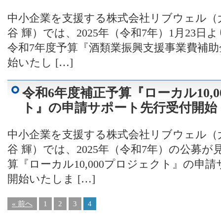
中小企業を支援する株式会社リブウェル（
谷 輝）では、2025年（令和7年）1月23
令和7年度予算『酒類業振興支援事業費補助
始いたし […]
令和6年度補正予算『ローカル10,
ト』の申請サポート先行受付開始
中小企業を支援する株式会社リブウェル（
谷 輝）では、2025年（令和7年）の公募
算『ローカル10,000プロジェクト』の申
開始いたしま […]
« 前へ
1
2
3
4