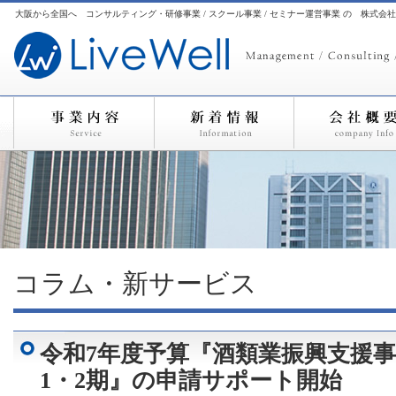
大阪から全国へ コンサルティング・研修事業 / スクール事業 / セミナー運営事業 の 株式会
コラム・新サービス
令和7年度予算『酒類業振興支援事
1・2期』の申請サポート開始