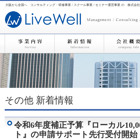
大阪から全国へ コンサルティング・研修事業 / スクール事業 / セミナー運営事業 の 株式会
その他
新着情報
令和6年度補正予算『ローカル10,
ト』の申請サポート先行受付開始