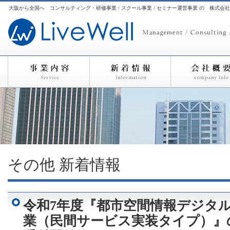
大阪から全国へ コンサルティング・研修事業 / スクール事業 / セミナー運営事業 の 株式会
その他
新着情報
令和7年度『都市空間情報デジタ
業（民間サービス実装タイプ）』