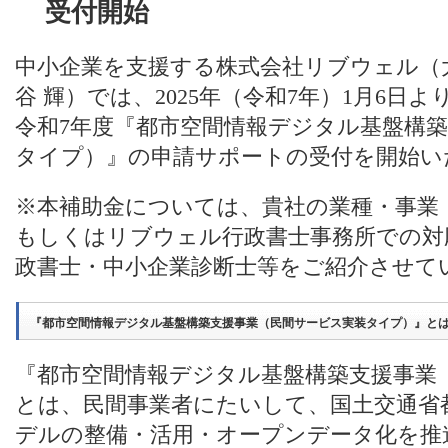
受付開始
中小企業を支援する株式会社リブウェル（
谷 輝）では、2025年（令和7年）1月6日
令和7年度『都市空間情報デジタル基盤構
タイプ）』の申請サポートの受付を開始い
※本補助金については、貴社の業種・事業
もしくはリブウェル行政書士事務所での対
政書士・中小企業診断士等をご紹介させて
『都市空間情報デジタル基盤構築支援事業（民間サービス実装タイプ）』と
『都市空間情報デジタル基盤構築支援事業
とは、民間事業者にたいして、国土交通省都市
デルの整備・活用・オープンデータ化を推進する「