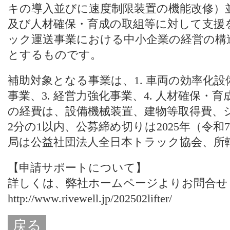
キの導入並びに速度制限装置の機能改修）
及び人材確保・育成の取組等に対して支援
ック運送事業における中小企業の経営の構
とするものです。
補助対象となる事業は、1. 車両の効率化設
事業、3. 経営力強化事業、4. 人材確保
の経費は、設備機械装置、建物等取得費、
2分の1以内、公募締め切りは2025年（令和
局は公益社団法人全日本トラック協会、所
【申請サポートについて】
詳しくは、
弊社ホームページ
よりお問合せ
http://www.rivewell.jp/202502lifter/
戻る