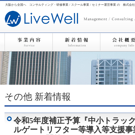
大阪から全国へ コンサルティング・研修事業 / スクール事業 / セミナー運営事業 の 株式会
その他
新着情報
令和5年度補正予算『中小トラッ
ルゲートリフター等導入等支援事業