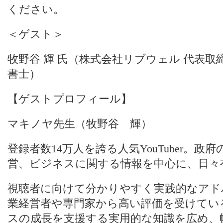
ください。
＜ゲスト＞
牧野谷 輝 氏（株式会社リブウェル 代表取
書士）
【ゲストプロフィール】
マキノヤ先生（牧野谷 輝）
登録者数14万人を誇る人気YouTuber。
営、ビジネスに関する情報を中心に、日々
視聴者に向けて分かりやすく実践的なアド
業経営者や専門家から高い評価を受けている。
スの成長を支援する実用的な知識を広め、