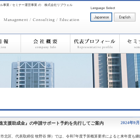
ル事業 / セミナー運営事業 の 株式会社リブウェル
2024年9月
推進支援助成金』の申請サポート予約を先行してご案内
市北区、代表取締役 牧野谷 輝）では、令和7年度予算概算要求によると来年度も継