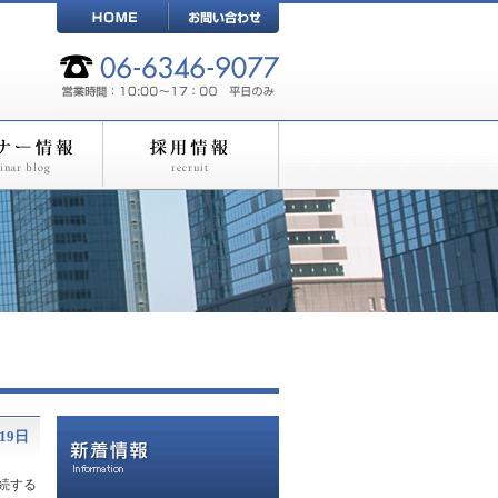
19日
続する