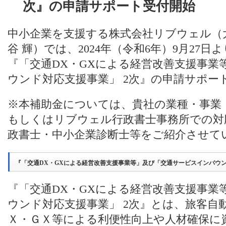
次』の申請サポート受付開始
中小企業を支援する株式会社リブウェル（
谷 輝）では、2024年（令和6年）9月27
『「交通DX・GXによる経営改善支援事業
ウンド対応支援事業」 2次』の申請サポー
※本補助金については、貴社の業種・事業
もしくはリブウェル行政書士事務所での対
政書士・中小企業診断士等をご紹介させて
『「交通DX・GXによる経営改善支援事業等」及び「交通サービスインバウン
『「交通DX・GXによる経営改善支援事業
ウンド対応支援事業」 2次』とは、旅客自
Ｘ・ＧＸ等による利便性向上や人材確保に