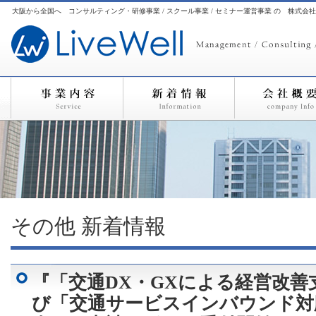
大阪から全国へ コンサルティング・研修事業 / スクール事業 / セミナー運営事業 の 株式会
その他
新着情報
『「交通DX・GXによる経営改善
び「交通サービスインバウンド対応