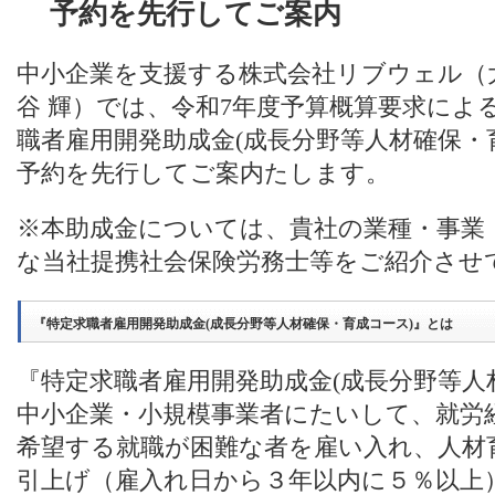
予約を先行してご案内
中小企業を支援する株式会社リブウェル（
谷 輝）では、令和7年度予算概算要求によ
職者雇用開発助成金(成長分野等人材確保・
予約を先行してご案内たします。
※本助成金については、貴社の業種・事業
な当社提携社会保険労務士等をご紹介させ
『特定求職者雇用開発助成金(成長分野等人材確保・育成コース)』とは
『特定求職者雇用開発助成金(成長分野等人
中小企業・小規模事業者にたいして、就労
希望する就職が困難な者を雇い入れ、人材
引上げ（雇入れ日から３年以内に５％以上