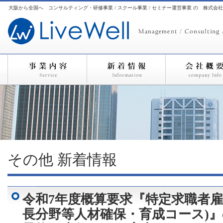
大阪から全国へ コンサルティング・研修事業 / スクール事業 / セミナー運営事業 の 株式会
その他
新着情報
令和7年度概算要求『特定求職者雇
長分野等人材確保・育成コース)