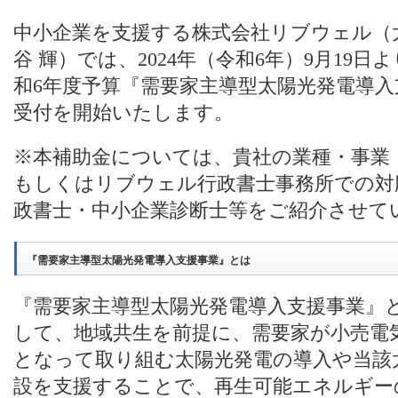
中小企業を支援する株式会社リブウェル（
谷 輝）では、2024年（令和6年）9月19
和6年度予算『需要家主導型太陽光発電導
受付を開始いたします。
※本補助金については、貴社の業種・事業
もしくはリブウェル行政書士事務所での対
政書士・中小企業診断士等をご紹介させて
『需要家主導型太陽光発電導入支援事業』とは
『需要家主導型太陽光発電導入支援事業』
して、地域共生を前提に、需要家が小売電
となって取り組む太陽光発電の導入や当該
設を支援することで、再生可能エネルギー