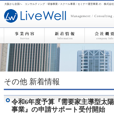
大阪から全国へ コンサルティング・研修事業 / スクール事業 / セミナー運営事業 の 株式会
その他
新着情報
令和6年度予算『需要家主導型太
事業』の申請サポート受付開始