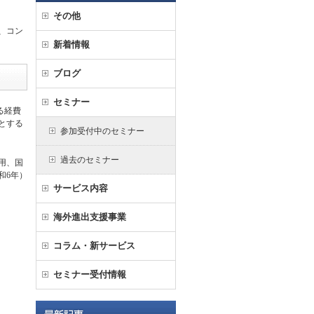
その他
、コン
新着情報
ブログ
セミナー
る経費
とする
参加受付中のセミナー
過去のセミナー
用、国
和6年）
サービス内容
海外進出支援事業
コラム・新サービス
セミナー受付情報