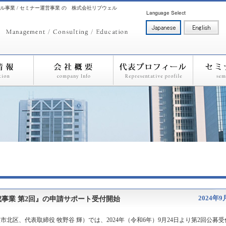
ル事業 / セミナー運営事業 の 株式会社リブウェル
2024年9
事業 第2回』の申請サポート受付開始
北区、代表取締役 牧野谷 輝）では、2024年（令和6年）9月24日より第2回公募