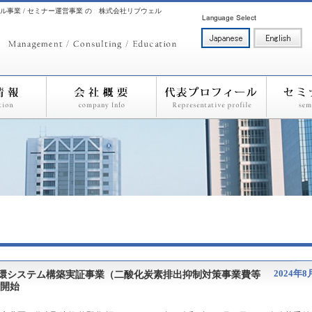
ル事業 / セミナー運営事業 の 株式会社リブウェル
2024年8
循環システム構築実証事業（二酸化炭素排出抑制対策事業費等
付開始