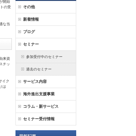
付が開始
その他
ートの受
新着情報
適な当
ブログ
セミナー
参加受付中のセミナー
由来資
スチッ
過去のセミナー
サイク
サービス内容
りは
海外進出支援事業
コラム・新サービス
セミナー受付情報