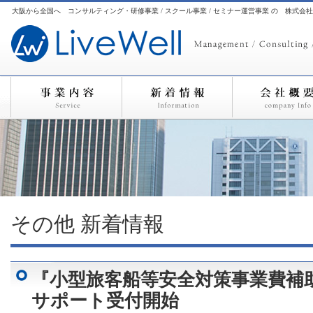
大阪から全国へ コンサルティング・研修事業 / スクール事業 / セミナー運営事業 の 株式会
その他
新着情報
『小型旅客船等安全対策事業費補
サポート受付開始