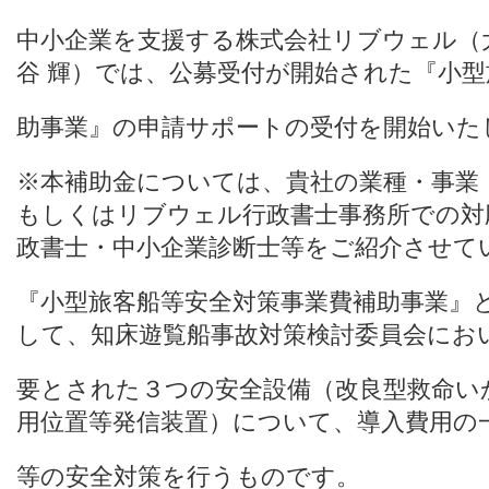
中小企業を支援する株式会社リブウェル（
谷 輝）では、公募受付が開始された『小
助事業』の申請サポートの受付を開始いた
※本補助金については、貴社の業種・事業
もしくはリブウェル行政書士事務所での対
政書士・中小企業診断士等をご紹介させて
『小型旅客船等安全対策事業費補助事業』
して、知床遊覧船事故対策検討委員会にお
要とされた３つの安全設備（改良型救命い
用位置等発信装置）について、導入費用の
等の安全対策を行うものです。