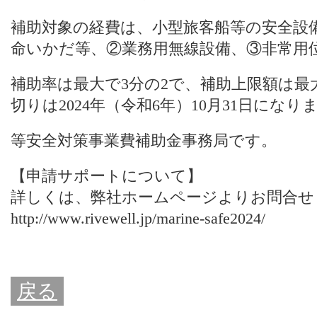
補助対象の経費は、小型旅客船等の安全設
命いかだ等、②業務用無線設備、③非常用
補助率は最大で3分の2で、補助上限額は最大
切りは2024年（令和6年）10月31日にな
等安全対策事業費補助金事務局です。
【申請サポートについて】
詳しくは、
弊社ホームページ
よりお問合せ
http://www.rivewell.jp/marine-safe2024/
戻る