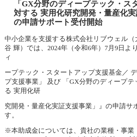
「GX分野のディープテック・ス
対する 実用化研究開発・量産化
の申請サポート受付開始
中小企業を支援する株式会社リブウェル（
谷 輝）では、2024年（令和6年）7月9
ィ
ープテック・スタートアップ支援基金／ 
プ支援事業」 及び 「GX分野のディープ
る 実用化研
究開発・量産化実証支援事業」』の申請サ
す。
※本助成金については、貴社の業種・事業