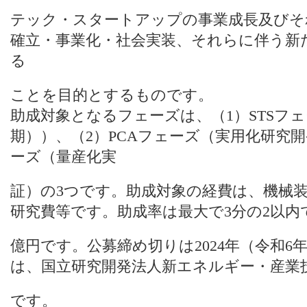
テック・スタートアップの事業成長及びそ
確立・事業化・社会実装、それらに伴う新
る
ことを目的とするものです。
助成対象となるフェーズは、（1）STSフ
期））、（2）PCAフェーズ（実用化研究開
ーズ（量産化実
証）の3つです。助成対象の経費は、機械
研究費等です。助成率は最大で3分の2以内
億円です。公募締め切りは2024年（令和6
は、国立研究開発法人新エネルギー・産業技
です。