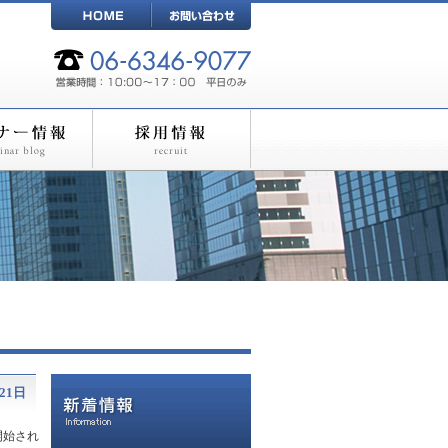
21日
開始され