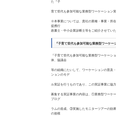
た『子
育て世代も参加可能な業務型ワーケーション
※本事業については、貴社の業種・事業・所
提携行
政書士・中小企業診断士等をご紹介させてい
『子育て世代も参加可能な業務型ワーケー
『子育て世代も参加可能な業務型ワーケーショ
体、協議会
等の組織にたいして、ワーケーションの普及
ンョンのモデ
ル実証を行うものであり、この実証事業に協
募集する実証事業の内容は、①業務型ワーケ
プログ
ラムの造成、③実施したモニターツアーの効
の規模