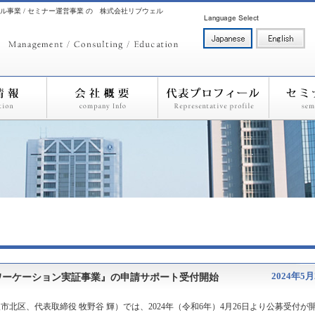
ル事業 / セミナー運営事業 の 株式会社リブウェル
2024年5月
ワーケーション実証事業』の申請サポート受付開始
北区、代表取締役 牧野谷 輝）では、2024年（令和6年）4月26日より公募受付が