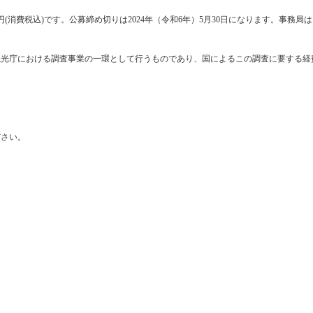
円(消費税込)です。公募締め切りは2024年（令和6年）5月30日になります。事務局
観光庁における調査事業の一環として行うものであり、国によるこの調査に要する経
ださい。