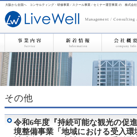
大阪から全国へ コンサルティング・研修事業 / スクール事業 / セミナー運営事業 の 株式会
その他
令和6年度『持続可能な観光の促
境整備事業「地域における受入環