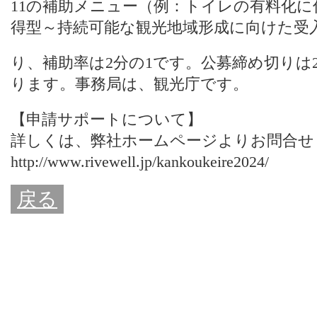
11の補助メニュー（例：トイレの有料化に
得型～持続可能な観光地域形成に向けた受
り、補助率は2分の1です。公募締め切りは20
ります。事務局は、観光庁です。
【申請サポートについて】
詳しくは、
弊社ホームページ
よりお問合せ
http://www.rivewell.jp/kankoukeire2024/
戻る