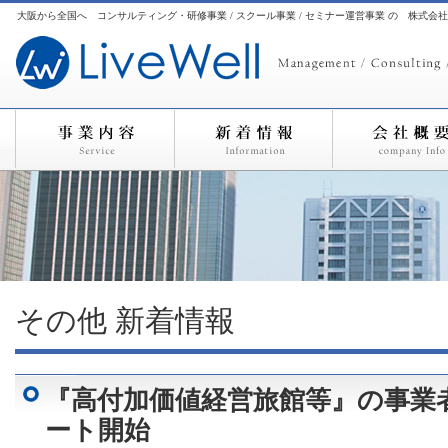
大阪から全国へ コンサルティング・研修事業 / スクール事業 / セミナー運営事業 の 株式会
その他
新着情報
『高付加価値経営旅館等』の事業
ート開始