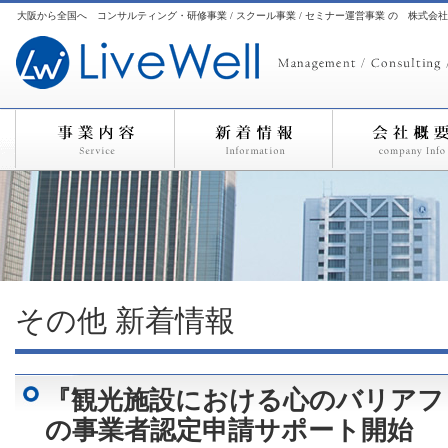
大阪から全国へ コンサルティング・研修事業 / スクール事業 / セミナー運営事業 の 株式会
その他
新着情報
『観光施設における心のバリアフ
の事業者認定申請サポート開始