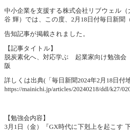
中小企業を支援する株式会社リブウェル（
谷 輝）では、この度、2月18日付毎日新
告知記事が掲載されました。
【記事タイトル】
脱炭素化へ、対応学ぶ 起業家向け勉強会
阪
詳しくは出典(「
毎日新聞2024年2月18日付
https://mainichi.jp/articles/20240218/ddl/k27/0
【勉強会内容】
3月1日（金）『GX時代に下剋上を起こす