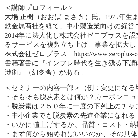
＜講師プロフィール＞
大場 正樹（おおば まさき）氏。1975年
鉄金属商社を経て、中小製造業向けの経営
2014年に法人化し株式会社ゼロプラスを
るサービスを複数立ち上げ、事業を拡大し
株式会社ゼロプラス https://www.zeroplus-cons
書籍著書に『インフレ時代を生き残る下請
渉術』（幻冬舎）がある。
＜セミナーの内容一部＞（例：変更になる
・そもそも脱炭素とは何か？カーボンニュ
・脱炭素は２５０年に一度の下剋上のチャ
・中小企業でも脱炭素の先進企業になれる！
・いかに値上げするか、品質・コスト・納
・まず何から始めればいいのか、その具体