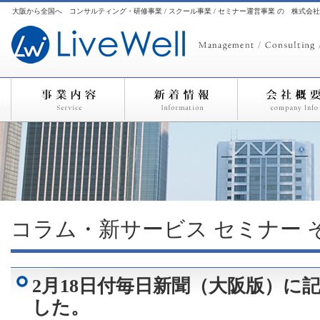
大阪から全国へ コンサルティング・研修事業 / スクール事業 / セミナー運営事業 の 株式会
コラム・新サービス
セミナー
2月18日付毎日新聞（大阪版）に
した。