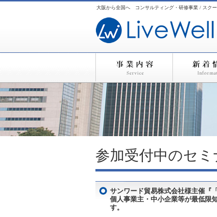
大阪から全国へ コンサルティング・研修事業 / スクー
参加受付中のセミ
サンワード貿易株式会社様主催『「
個人事業主・中小企業等が最低限
す。