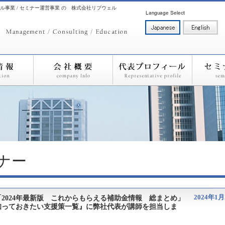
ル事業 / セミナー運営事業 の 株式会社リブウェル
ナー
2024年1月
2024年最新版 これからもらえる補助金情報 総まとめ」
知っておきたい支援策一覧』に弊社代表が講師を担当しま