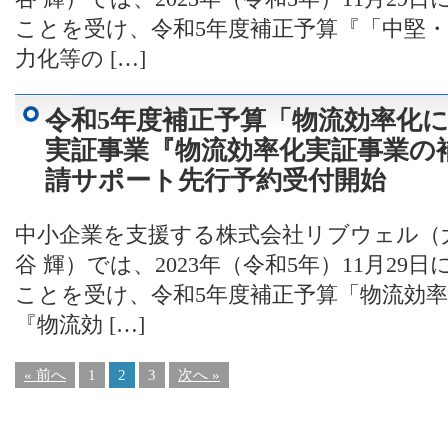
ことを受け、令和5年度補正予算『「中堅
力化等の […]
令和5年度補正予算「物流効率化
実証事業『物流効率化実証事業の
請サポート先行予約受付開始
中小企業を支援する株式会社リブウェル（
谷 輝）では、2023年（令和5年）11月2
ことを受け、令和5年度補正予算「物流効
『物流効 […]
« 前へ
1
2
3
次へ »