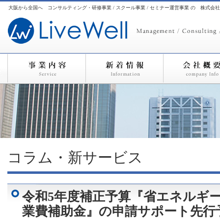
大阪から全国へ コンサルティング・研修事業 / スクール事業 / セミナー運営事業 の 株式会
コラム・新サービス
令和5年度補正予算『省エネルギ
業費補助金』の申請サポート先行