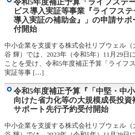
令和5年度補正予算「ライフステ
ビス導入実証等事業『ライフステ
導入実証の補助金』」の申請サポ
付開始
中小企業を支援する株式会社リブウェル（
谷 輝）では、2023年（令和5年）11月2
ことを受け、令和5年度補正予算「ライフ
実証等事 […]
令和5年度補正予算『「中堅・中
向けた省力化等の大規模成長投資
サポート先行予約受付開始
中小企業を支援する株式会社リブウェル（
谷 輝）では、2023年（令和5年）11月2