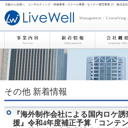
大阪から全国へ コンサルティング・研修事業 / スクール事業 / セミナー運営事業 の 株式会
その他
新着情報
『海外制作会社による国内ロケ誘
援』令和4年度補正予算「コンテ