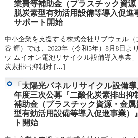
業費等補助金（プラスチック資源
脱炭素型有効活用設備等導入促進
サポート開始
中小企業を支援する株式会社リブウェル（
谷 輝）では、2023年（令和5年）8月8
ウ ムイオン電池リサイクル設備導入事業
炭素排出抑制対 […]
「太陽光パネルリサイクル設備導
年度三次公募『二酸化炭素排出抑
補助金（プラスチック資源・金属
型有効活用設備等導入促進事業）
ト開始