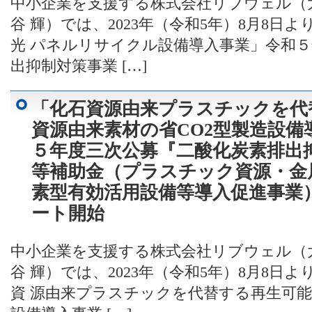
中小企業を支援する株式会社リブウェル（
谷 輝）では、2023年（令和5年）8月8
光 パネルリサイクル設備導入事業」令和
出抑制対策事業 […]
「化石資源由来プラスチックを代
資源由来素材の省CO2型製造設備
５年度三次公募『二酸化炭素排出
等補助金（プラスチック資源・金
素型有効活用設備等導入促進事業
ート開始
中小企業を支援する株式会社リブウェル（
谷 輝）では、2023年（令和5年）8月8
資 源由来プラスチックを代替する再生可能