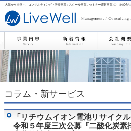
大阪から全国へ コンサルティング・研修事業 / スクール事業 / セミナー運営事業 の 株式会
コラム・新サービス
「リチウムイオン電池リサイクル
令和５年度三次公募『二酸化炭素