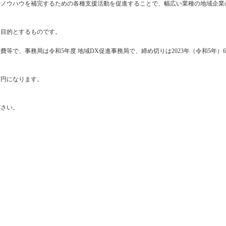
ノウハウを補完するための各種支援活動を促進することで、幅広い業種の地域企業
を目的とするものです。
等で、事務局は令和5年度 地域DX促進事務局で、締め切りは2023年（令和5年）6
0万円になります。
ださい。