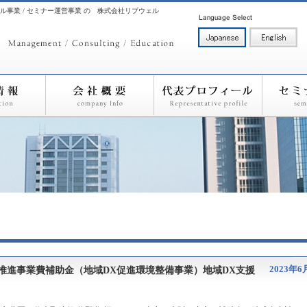
ル事業 / セミナー運営事業 の 株式会社リブウェル
2023年6
推進事業費補助金（地域DX促進環境整備事業）地域DX支援