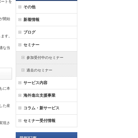
ポートを
その他
が開始
新着情報
ブログ
します。
セミナー
適な当
参加受付中のセミナー
過去のセミナー
サービス内容
もに本
海外進出支援事業
した産
コラム・新サービス
セミナー受付情報
実現さ