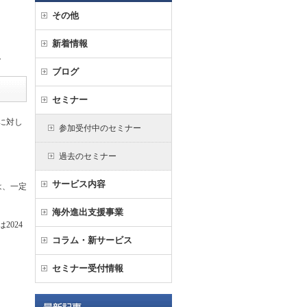
その他
新着情報
。
ブログ
セミナー
に対し
参加受付中のセミナー
過去のセミナー
サービス内容
は、一定
海外進出支援事業
024
コラム・新サービス
セミナー受付情報