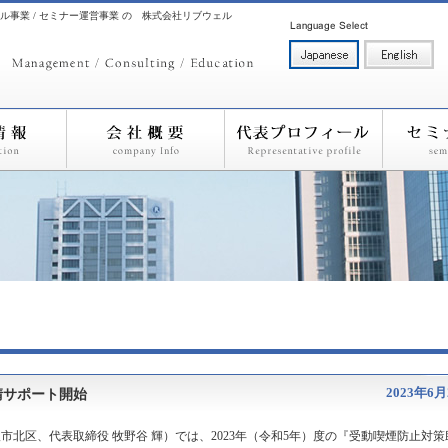
ル事業 / セミナー運営事業 の 株式会社リブウェル
2023年6月
請サポート開始
北区、代表取締役 牧野谷 輝）では、2023年（令和5年）度の『受動喫煙防止対策