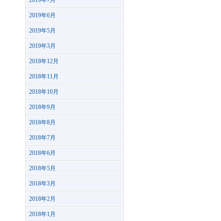
2019年7月
2019年6月
2019年5月
2019年3月
2018年12月
2018年11月
2018年10月
2018年9月
2018年8月
2018年7月
2018年6月
2018年5月
2018年3月
2018年2月
2018年1月