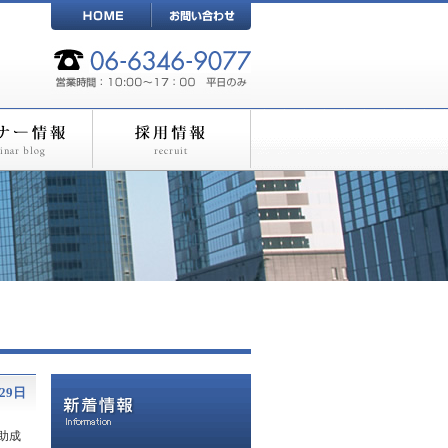
29日
助成