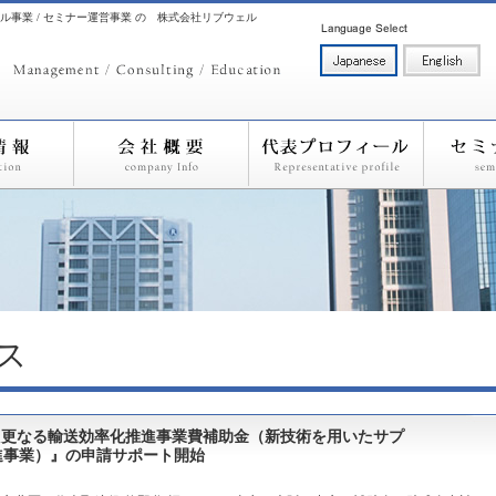
ル事業 / セミナー運営事業 の 株式会社リブウェル
ス
用した更なる輸送効率化推進事業費補助金（新技術を用いたサプ
進事業）』の申請サポート開始