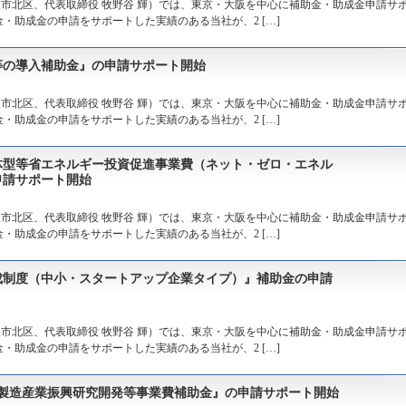
市北区、代表取締役 牧野谷 輝）では、東京・大阪を中心に補助金・助成金申請サ
金・助成金の申請をサポートした実績のある当社が、2 […]
等の導入補助金』の申請サポート開始
市北区、代表取締役 牧野谷 輝）では、東京・大阪を中心に補助金・助成金申請サ
金・助成金の申請をサポートした実績のある当社が、2 […]
体型等省エネルギー投資促進事業費（ネット・ゼロ・エネル
申請サポート開始
市北区、代表取締役 牧野谷 輝）では、東京・大阪を中心に補助金・助成金申請サ
金・助成金の申請をサポートした実績のある当社が、2 […]
成制度（中小・スタートアップ企業タイプ）』補助金の申請
市北区、代表取締役 牧野谷 輝）では、東京・大阪を中心に補助金・助成金申請サ
金・助成金の申請をサポートした実績のある当社が、2 […]
・製造産業振興研究開発等事業費補助金』の申請サポート開始