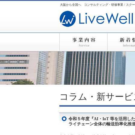
大阪から全国へ コンサルティング・研修事業 / スクー
コラム・新サービ
令和５年度『AI・IoT 等を活
ライチェーン全体の輸送効率化推