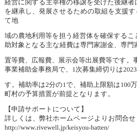
経営に関する主宰権の移譲を受けた後継者
を継承し、発展させるための取組を支援す
て地
域の農地利用等を担う経営体を確保するこ
助対象となる主な経費は専門家謝金、専門
置等費、広報費、展示会等出展費等です。
事業補助金事務局で、1次募集締切りは2023
す。補助率は2分の1で、補助上限額は10
町村の予算措置が前提となります。
【申請サポートについて】
詳しくは、
弊社ホームページ
よりお問合せ
http://www.rivewell.jp/keisyou-hatten/