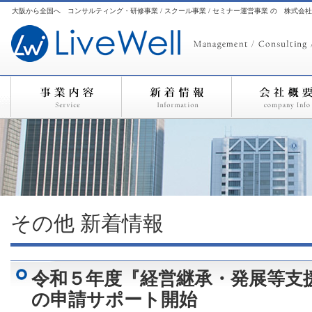
大阪から全国へ コンサルティング・研修事業 / スクール事業 / セミナー運営事業 の 株式会
その他
新着情報
令和５年度『経営継承・発展等支
の申請サポート開始