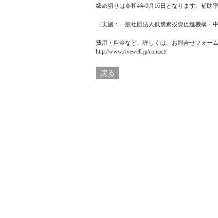
締め切りは令和4年9月16日となります。補助率
（実施：一般社団法人低炭素投資促進機構・中
費用・料金など、詳しくは、
お問合せフォー
http://www.rivewell.jp/contact/
戻る