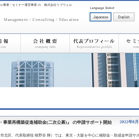
ル事業 / セミナー運営事業 の 株式会社リブウェル
2022年8月
・事業再構築促進補助金(二次公募)』 の申請サポート開始
市北区、代表取締役 牧野谷 輝）では、東京・大阪を中心に補助金・助成金申請サ