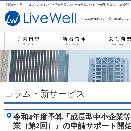
大阪から全国へ コンサルティング・研修事業 / スクール事業 / セミナー運営事業 の 株式会
コラム・新サービス
令和4年度予算『成長型中小企業
業（第2回）』の申請サポート開