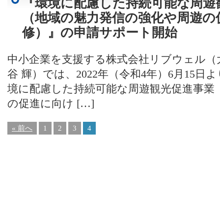
『環境に配慮した持続可能な周遊
（地域の魅力発信の強化や周遊の
修）』の申請サポート開始
中小企業を支援する株式会社リブウェル（
谷 輝）では、2022年（令和4年）6月15
境に配慮した持続可能な周遊観光促進事業
の促進に向け […]
« 前へ
1
2
3
4