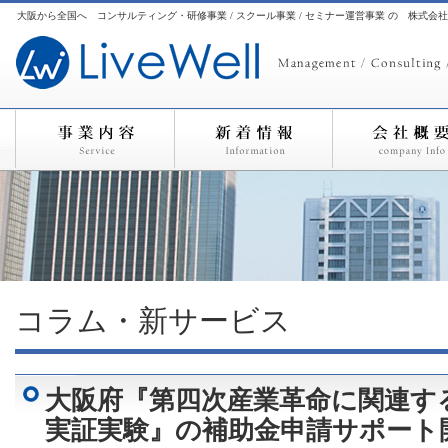
大阪から全国へ コンサルティング・研修事業 / スクール事業 / セミナー運営事業 の 株式会
コラム・新サービス
大阪府『第四次産業革命に関連す
実証実験』の補助金申請サポート