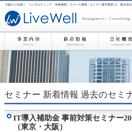
大阪から全国へ コンサルティング・研修事業 / スクール事業 / セミナー運営事業 の 株式会
セミナー
新着情報
過去のセミ
IT導入補助金 事前対策セミナー20
（東京・大阪）