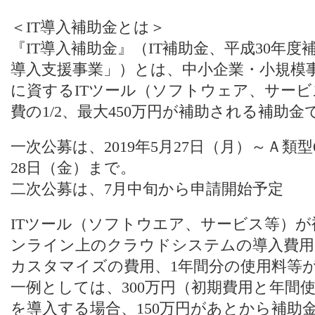
＜IT導入補助金とは＞
『IT導入補助金』（IT補助金、平成30年度
導入支援事業」）とは、中小企業・小規模
に資するITツール（ソフトウェア、サー
費の1/2、最大450万円が補助される補助金
一次公募は、2019年5月27日（月）～Ａ類型
28日（金）まで。
二次公募は、7月中旬から申請開始予定
ITツール（ソフトウエア、サービス等）
ンライン上のクラウドシステムの導入費用
カスタマイズの費用、1年間分の使用料等
一例としては、300万円（初期費用と年間
を導入する場合、150万円があとから補助