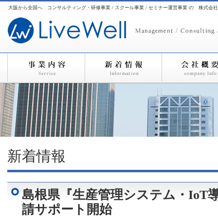
大阪から全国へ コンサルティング・研修事業 / スクール事業 / セミナー運営事業 の 株式会
新着情報
島根県『生産管理システム・IoT
請サポート開始