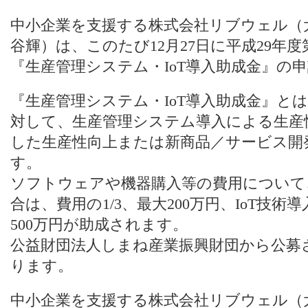
中小企業を支援する株式会社リブウェル（
谷輝）は、このたび12月27日に平成29年
『生産管理システム・IoT導入助成金』の
『生産管理システム・IoT導入助成金』と
対して、生産管理システム導入による生産性
した生産性向上または新商品／サービス開
す。
ソフトウェアや機器購入等の費用について
合は、費用の1/3、最大200万円、IoT技術
500万円が助成されます。
公益財団法人しまね産業振興財団から公募
ります。
中小企業を支援する株式会社リブウェル（