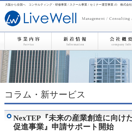
大阪から全国へ コンサルティング・研修事業 / スクール事業 / セミナー運営事業 の 株式会
コラム・新サービス
NexTEP『未来の産業創造に向け
促進事業』申請サポート開始