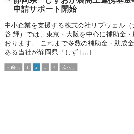
静岡県『しずおか農商工連携基金
申請サポート開始
中小企業を支援する株式会社リブウェル（
谷 輝）では、東京・大阪を中心に補助金
おります。 これまで多数の補助金・助成
ある当社が静岡県『しず […]
« 前へ
1
2
3
4
次へ »