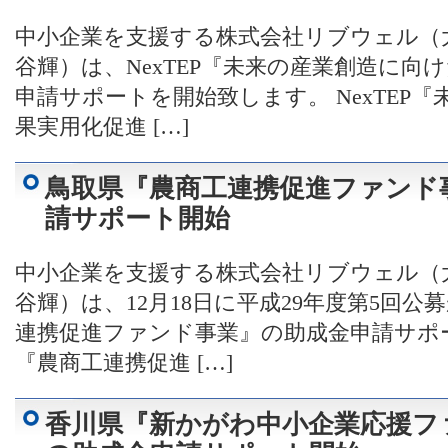
中小企業を支援する株式会社リブウェル（
谷輝）は、NexTEP『未来の産業創造に向
申請サポートを開始致します。 NexTEP
果実用化促進 […]
鳥取県『農商工連携促進ファンド
請サポート開始
中小企業を支援する株式会社リブウェル（
谷輝）は、12月18日に平成29年度第5回
連携促進ファンド事業』の助成金申請サポ
『農商工連携促進 […]
香川県『新かがわ中小企業応援フ