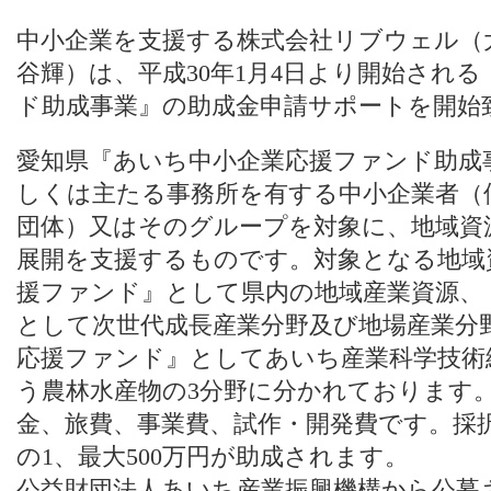
中小企業を支援する株式会社リブウェル（
谷輝）は、平成30年1月4日より開始され
ド助成事業』の助成金申請サポートを開始
愛知県『あいち中小企業応援ファンド助成
しくは主たる事務所を有する中小企業者（
団体）又はそのグループを対象に、地域資
展開を支援するものです。対象となる地域
援ファンド』として県内の地域産業資源、
として次世代成長産業分野及び地場産業分
応援ファンド』としてあいち産業科学技術
う農林水産物の3分野に分かれております
金、旅費、事業費、試作・開発費です。採
の1、最大500万円が助成されます。
公益財団法人あいち産業振興機構から公募