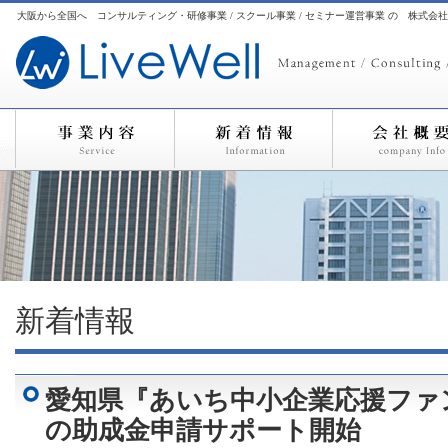
大阪から全国へ コンサルティング・研修事業 / スクール事業 / セミナー運営事業 の 株式会
新着情報
愛知県『あいち中小企業応援ファ
の助成金申請サポート開始