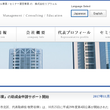
ル事業 / セミナー運営事業 の 株式会社リブウェル
2017年11
事業』の助成金申請サポート開始
北区、代表取締役 牧野谷輝）は、10月25日に平成29年度第4回公募が開始された