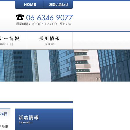
月24日
『鳥取