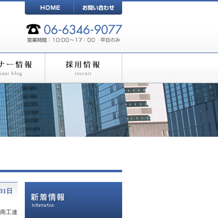
月31日
農商工連