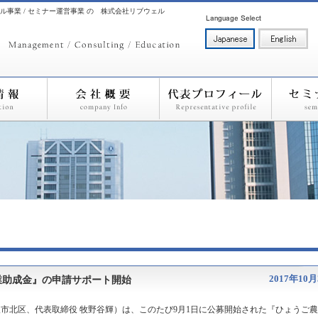
ル事業 / セミナー運営事業 の 株式会社リブウェル
2017年10
業助成金』の申請サポート開始
市北区、代表取締役 牧野谷輝）は、このたび9月1日に公募開始された『ひょうご