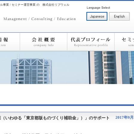
ル事業 / セミナー運営事業 の 株式会社リブウェル
2017年9月
業（いわゆる「東京都版ものづくり補助金」）」のサポート