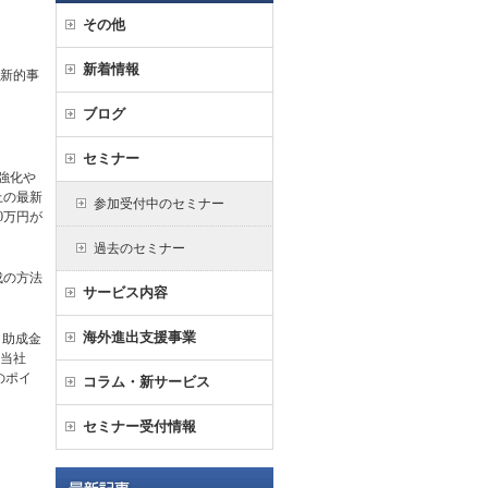
その他
新着情報
革新的事
ブログ
セミナー
強化や
上の最新
参加受付中のセミナー
0万円が
過去のセミナー
成の方法
サービス内容
海外進出支援事業
・助成金
る当社
のポイ
コラム・新サービス
セミナー受付情報