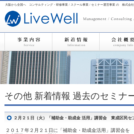
大阪から全国へ コンサルティング・研修事業 / スクール事業 / セミナー運営事業 の 株式会
その他
新着情報
過去のセミナ
２月２１日（火）「補助金・助成金 活用」講習会 東成区民セ
２０１７年２月２１日に「補助金・助成金活用」講習会を