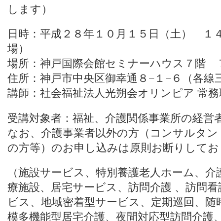
します）
日時：平成２８
年１０月１５日（土） １
場）
場所：神戸国際会館セミナーハウス７階
住所：神戸市中央区御幸通８−１−６（各線
講師：社会福祉法人光朔会オリンピア 常務理
受講対象者：福祉、介護関係事業所の経営
なお、介護事業者以外の方（コンサルタン
の方等）のお申し込みは原則お断りしてお
（施設サービス、特別養護老人ホーム、介
療施設、居宅サービス、訪問介護 、訪問看
ビス、地域密着型サービス、定期巡回、随
模多機能型居宅介護、夜間対応型訪問介護