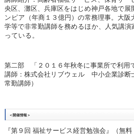
央区、灘区、兵庫区をはじめ神戸各地で展
ンピア（年商１３億円）の常務理事。大阪
学等で非常勤講師を務めるほか、人気講演
っている。
第二部 「２０１６年秋冬に事業所で利用
講師：株式会社リブウェル 中小企業診断
常勤講師）
＜開催情報＞
『第９
回 福祉サービス経営勉強会』（無