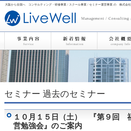
大阪から全国へ コンサルティング・研修事業 / スクール事業 / セミナー運営事業 の 株式会
セミナー
過去のセミナー
１０月１５日（土） 『第９回 
営勉強会』のご案内