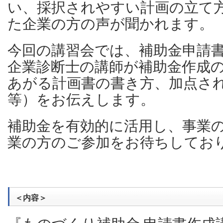
い、採択されやすい計画の立て
た企業の方の声が聞かれます。
今回の講習会では、補助金申請
企業診断士の講師が補助金作成
あがる計画書の書き方、加点さ
等）をお伝えします。
補助金を有効的に活用し、事業
業の方のご参加をお待ちしてお
＜内容＞