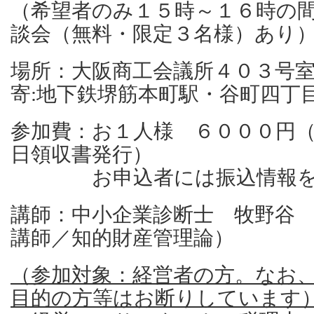
（希望者のみ１５時～１６時の
談会（無料・限定３名様）あ
場所：大阪商工会議所４０３号室
寄:地下鉄堺筋本町駅・谷町四丁
参加費：お１人様 ６０００円
日領収書発行）
お申込者には振込情報を
講師：中小企業診断士 牧野谷 
講師／知的財産管理論）
（参加対象：経営者の方。なお
目的の方等はお断りしています