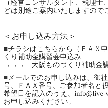
（経営コンサルタント、税理士
どは別途ご案内いたしますので
＜お申し込み方法＞
■チラシはこちらから（ＦＡＸ
くり補助金講習会申込み
→→→
大阪ものづくり補助金
■メールでのお申し込みは、御
号、ＦＡＸ番号、ご参加者名と
希望日を記入のうえ、info@live-
お申し込みください。