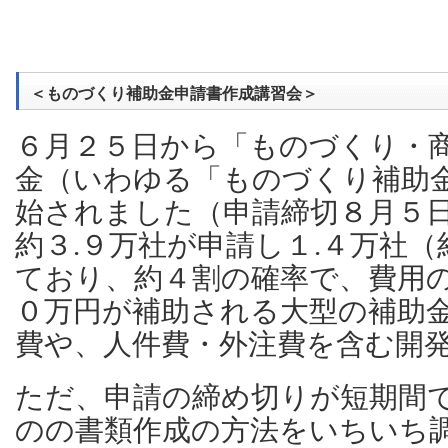
＜ものづくり補助金申請書作成講習会＞
６月２５日から「ものづくり・
金（いわゆる「ものづくり補助
始されました（申請締切８月５
約３.９万社が申請し１.４万社
ており、約４割の確率で、費用
０万円が補助される大型の補助
費や、人件費・外注費を含む開
ただ、申請の締め切りが短期間
のの書類作成の方法をいちいち