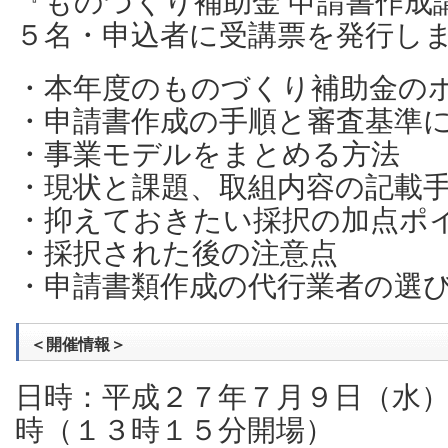
『ものづくり補助金 申請書作成
５名・申込者に受講票を発行し
・本年度のものづくり補助金の
・申請書作成の手順と審査基準
・事業モデルをまとめる方法
・現状と課題、取組内容の記載
・抑えておきたい採択の加点ポ
・採択された後の注意点
・申請書類作成の代行業者の選
＜開催情報＞
日時：平成２７年７月９日（水
時（１３時１５分開場）