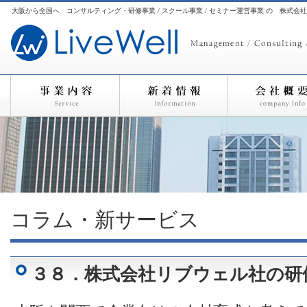
大阪から全国へ コンサルティング・研修事業 / スクール事業 / セミナー運営事業 の 株式会
コラム・新サービス
３８．株式会社リブウェル社の研