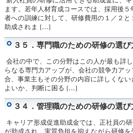
新入社員の研修に活用できる助成金に、キ
ます。若年人材育成コースでは、採用後５年
者への訓練に対して、研修費用の１／２と
助成されま […]
３５．専門職のための研修の選び
会社の中で、この分野はこの人が最も詳し
らなる専門力アップが、会社の競争力アッ
合、事業主もその分野の内容に詳しくない
よいか、判断に困る […]
３４．管理職のための研修の選び
キャリア形成促進助成金では、正社員の研
が助成され、実質負担を抑えながら研修を