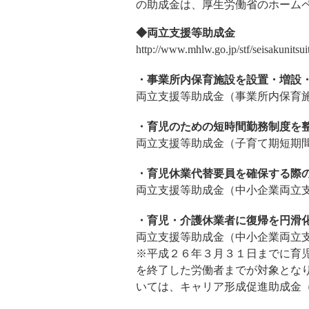
の助成金は、厚生労働省のホーム
◆両立支援等助成金
http://www.mhlw.go.jp/stf/seisakunits
・事業所内保育施設を設置・増設
両立支援等助成金（事業所内保育
・育児のための短時間勤務制度を
両立支援等助成金（子育て期短期
・育児休業代替要員を確保する際
両立支援等助成金（中小企業両立
・育児・介護休業者に復帰を円滑
両立支援等助成金（中小企業両立
※平成２６年３月３１日までに育
を終了した労働者までが対象とな
いては、キャリア形成促進助成金