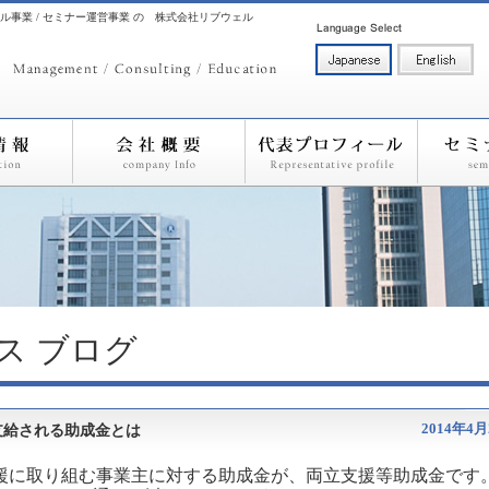
ル事業 / セミナー運営事業 の 株式会社リブウェル
ス
ブログ
2014年4月
支給される助成金とは
援に取り組む事業主に対する助成金が、両立支援等助成金です