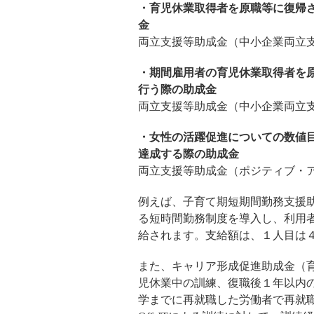
・育児休業取得者を原職等に復帰
金
両立支援等助成金（中小企業両立
・期間雇用者の育児休業取得者を
行う際の助成金
両立支援等助成金（中小企業両立
・女性の活躍促進についての数値
達成する際の助成金
両立支援等助成金（ポジティブ・
例えば、子育て期短期間勤務支援
る短時間勤務制度を導入し、利用
給されます。支給額は、１人目は
また、キャリア形成促進助成金（
児休業中の訓練、復職後１年以内
学までに再就職した労働者で再就