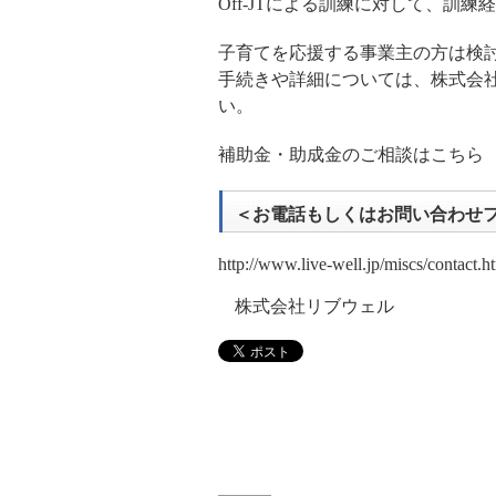
Off-JTによる訓練に対して、
子育てを応援する事業主の方は検
手続きや詳細については、株式会
い。
補助金・助成金のご相談はこち
＜お電話もしくはお問い合わせ
http://www.live-well.jp/miscs/contact.h
株式会社リブウェル