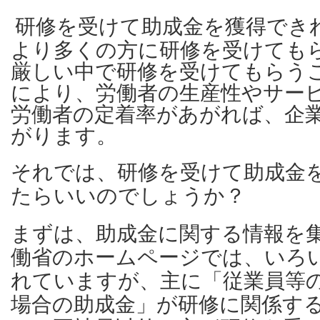
研修を受けて助成金を獲得でき
より多くの方に研修を受けても
厳しい中で研修を受けてもらう
により、労働者の生産性やサー
労働者の定着率があがれば、企
がります。
それでは、研修を受けて助成金
たらいいのでしょうか？
まずは、助成金に関する情報を
働省のホームページでは、いろ
れていますが、主に「従業員等
場合の助成金」が研修に関係す