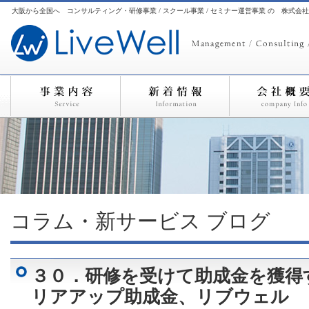
大阪から全国へ コンサルティング・研修事業 / スクール事業 / セミナー運営事業 の 株式会
コラム・新サービス
ブログ
３０．研修を受けて助成金を獲得
リアアップ助成金、リブウェル