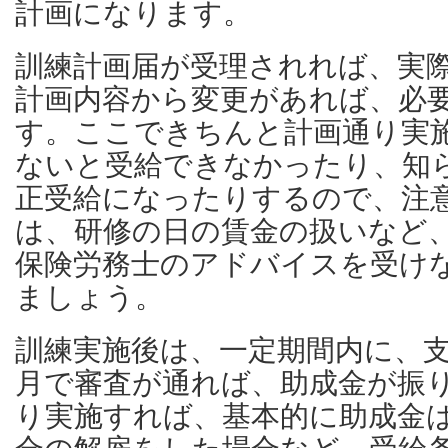
計画になります。
訓練計画届が受理されれば、実
計画内容から変更があれば、必
す。ここできちんと計画通り実
ないと受給できなかったり、知
正受給になったりするので、注
は、研修の日の賃金の扱いなど
保険労務士のアドバイスを受け
ましょう。
訓練実施後は、一定期間内に、
月で審査が通れば、助成金が振
り実施すれば、基本的に助成金