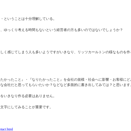
・・ということは十分理解している。
し、ゆっくり考える時間もないという経営者の方も多いのではないでしょうか？
難しく感じてしまう人も多いようですがいきなり、リッツカールトンの様なものを作
りたかったこと』・『なりたかったこと』を会社の規模・社会へに影響・お客様にど
んな会社だと思ってもらいたいか？などなど多面的に書き出してみては？と思います
のをいきなり作る必要はありません。
を文字にしてみることが重要です。
ntact.html