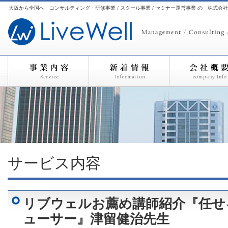
大阪から全国へ コンサルティング・研修事業 / スクール事業 / セミナー運営事業 の 株式会
サービス内容
リブウェルお薦め講師紹介『任せ
ューサー』津留健治先生