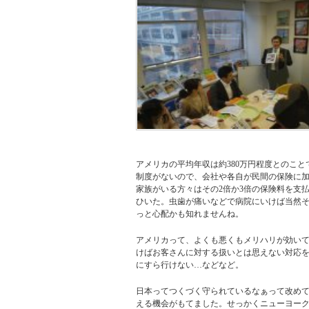
アメリカの平均年収は約380万円程度とのこ
制度がないので、会社や各自が民間の保険に加
家族がいる方々はその2倍か3倍の保険料を支
ひいた。虫歯が痛いなどで病院にいけば当然そ
っと心配かも知れませんね。
アメリカって、よくも悪くもメリハリが効いて
けばお客さんに対する扱いとは思えない対応を
にすら行けない…などなど。
日本ってつくづく守られているなぁって改め
える機会がもてました。せっかくニューヨー