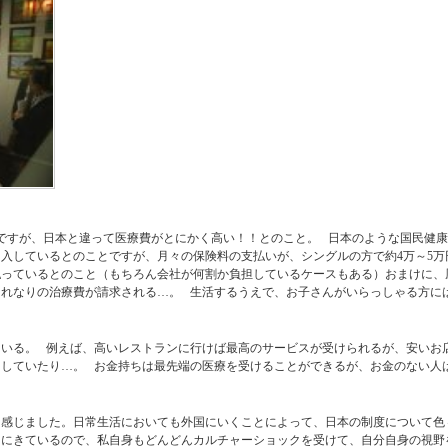
とですが、日本と違って医療費がとにかく高い！！とのこと。 日本のような国民健
入しているとのことですが、月々の保険料の支払いが、シングルの方で約4万～5
払っているとのこと（もちろん会社が何割か負担しているケースもある）おまけに、
れなりの治療費が請求される…。 生活するうえで、お子さんがいらっしゃる方に
いる。 例えば、高いレストランに行けば最高のサービスが受けられるが、安いお
していたり…。 お金持ちは最先端の医療を受けることができるが、お金のない人
て感じました。日常生活においても外国にいくことによって、日本の制度について色
クにきているので、私自身もどんどんカルチャーショックを受けて、自分自身の視野