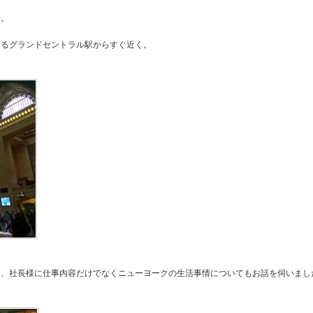
す。
あるグランドセントラル駅からすぐ近く。
し、社長様に仕事内容だけでなくニューヨークの生活事情についてもお話を伺いまし