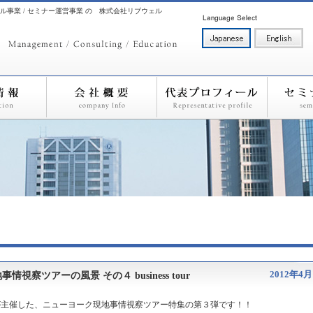
ル事業 / セミナー運営事業 の 株式会社リブウェル
2012年4月
察ツアーの風景 その４ business tour
が主催した、ニューヨーク現地事情視察ツアー特集の第３弾です！！