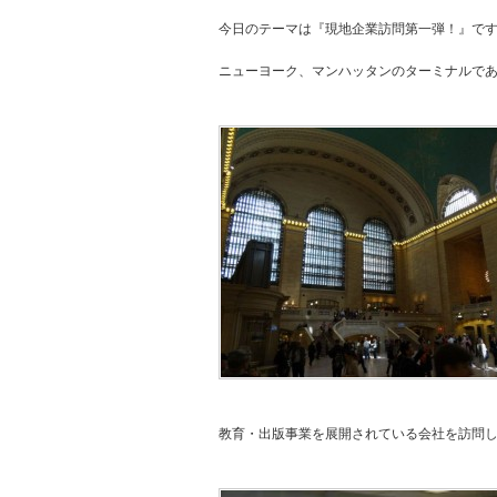
今日のテーマは『現地企業訪問第一弾！』で
ニューヨーク、マンハッタンのターミナルで
教育・出版事業を展開されている会社を訪問