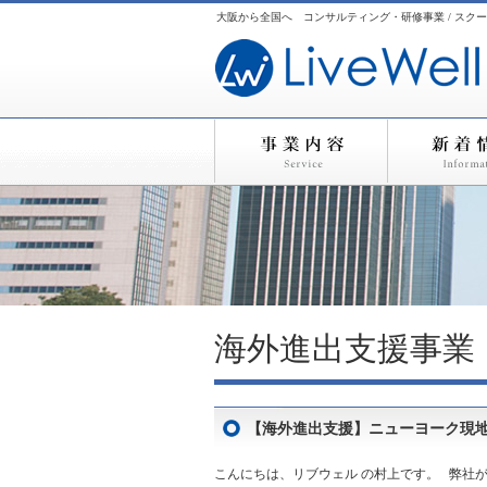
大阪から全国へ コンサルティング・研修事業 / スクー
海外進出支援事業
【海外進出支援】ニューヨーク現地事情視
こんにちは、リブウェル の村上です。 弊社