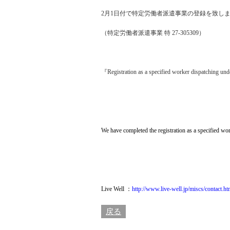
2月1日付で特定労働者派遣事業の登録を致し
（特定労働者派遣事業 特 27-305309）
『Registration as a specified worker dispatching un
We have completed the registration as a specified 
Live Well ：
http://www.live-well.jp/miscs/contact.ht
戻る