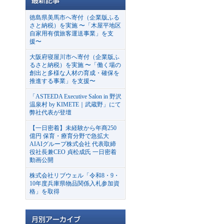
徳島県美馬市へ寄付（企業版ふる
さと納税）を実施 〜「木屋平地区
自家用有償旅客運送事業」を支
援〜
大阪府寝屋川市へ寄付（企業版ふ
るさと納税）を実施 〜「働く場の
創出と多様な人材の育成・確保を
推進する事業」を支援〜
「ASTEEDA Executive Salon in 野沢
温泉村 by KIMETE｜武蔵野」にて
弊社代表が登壇
【一日密着】未経験から年商250
億円 保育・療育分野で急拡大
AIAIグループ株式会社 代表取締
役社長兼CEO 貞松成氏 一日密着
動画公開
株式会社リブウェル「令和8・9・
10年度兵庫県物品関係入札参加資
格」を取得