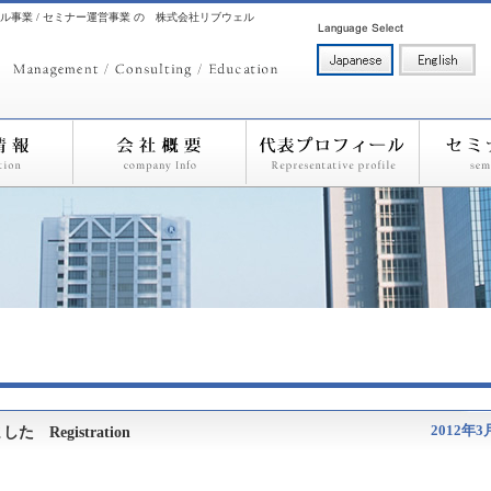
ル事業 / セミナー運営事業 の 株式会社リブウェル
2012年3
egistration